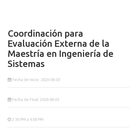
Coordinación para
Evaluación Externa de la
Maestría en Ingeniería de
Sistemas
Fecha de Inicio: 2026-06-03
Fecha de Final: 2026-06-03
2:30 PM a 4:00 PM