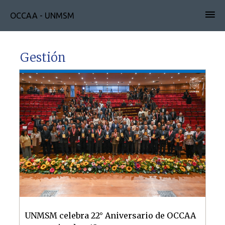
OCCAA - UNMSM
Gestión
UNMSM celebra 22° Aniversario de OCCAA