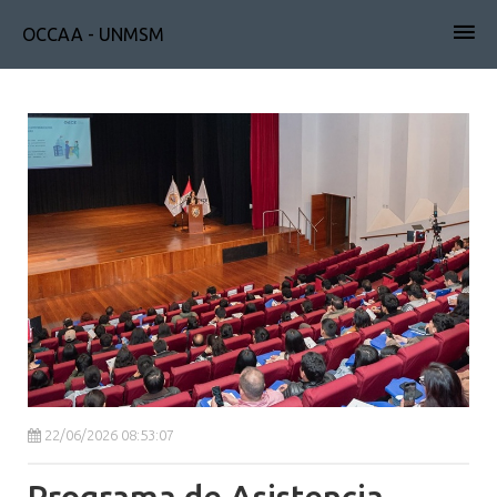
OCCAA - UNMSM
22/06/2026 08:53:07