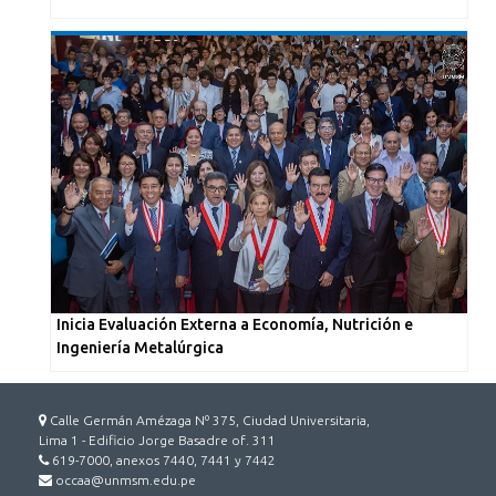
Inicia Evaluación Externa a Economía, Nutrición e
Ingeniería Metalúrgica
Calle Germán Amézaga Nº 375, Ciudad Universitaria,
Lima 1 - Edificio Jorge Basadre of. 311
619-7000, anexos 7440, 7441 y 7442
occaa@unmsm.edu.pe