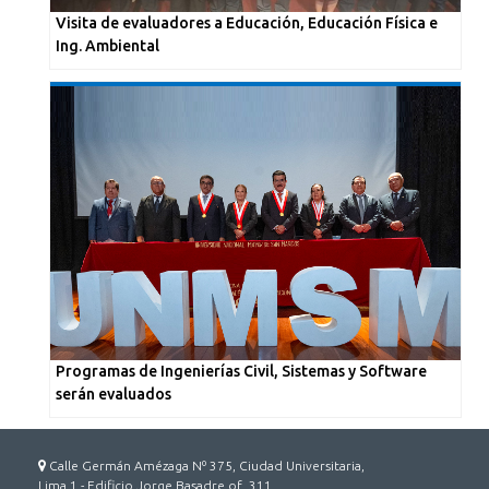
Visita de evaluadores a Educación, Educación Física e
Ing. Ambiental
Programas de Ingenierías Civil, Sistemas y Software
serán evaluados
Calle Germán Amézaga Nº 375, Ciudad Universitaria,
Lima 1 - Edificio Jorge Basadre of. 311