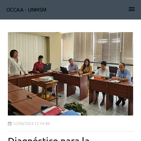
OCCAA - UNMSM
12/04/2024 12:34:48