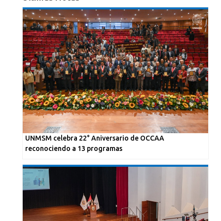
UNMSM celebra 22° Aniversario de OCCAA
reconociendo a 13 programas