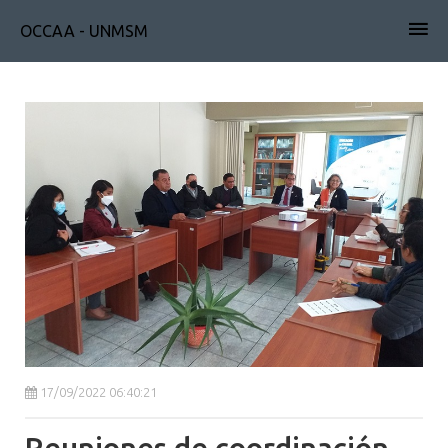
OCCAA - UNMSM
17/09/2022 06:40:21