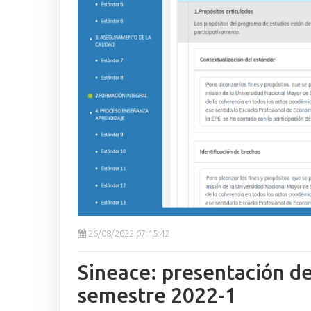
26/08/2022 07:15:42
Sineace: presentación d
semestre 2022-1