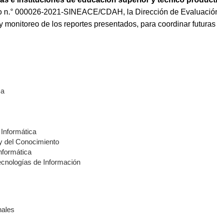
vo n.° 000026-2021-SINEACE/CDAH, la Dirección de Evaluació
 y monitoreo de los reportes presentados, para coordinar futuras
ca
 Informática
 y del Conocimiento
nformática
ecnologías de Información
nales