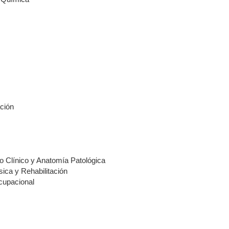
ación
o Clínico y Anatomía Patológica
sica y Rehabilitación
cupacional