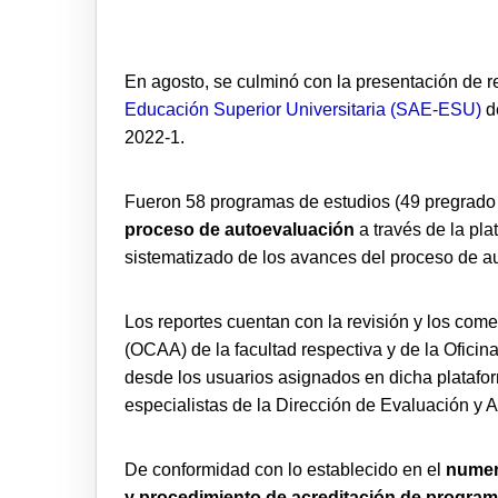
En agosto, se culminó con la presentación de r
Educación Superior Universitaria (SAE-ESU)
de
2022-1.
Fueron 58 programas de estudios (49 pregrado
proceso de autoevaluación
a través de la pl
sistematizado de los avances del proceso de au
Los reportes cuentan con la revisión y los come
(OCAA) de la facultad respectiva y de la Ofici
desde los usuarios asignados en dicha plataform
especialistas de la Dirección de Evaluación y A
De conformidad con lo establecido en el
numera
y procedimiento de acreditación de programa