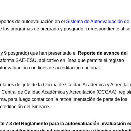
eportes de autoevaluación en el
Sistema de Autoevaluación de 
 los programas de pregrado y posgrado, correspondiente al s
 y 9 posgrado) que han presentado el
Reporte de avance del
ataforma SAE-ESU, aplicativo en línea que permite el registro
toevaluación con fines de acreditación nacional.
ntarios del jefe de la Oficina de Calidad Académica y Acreditac
na Central de Calidad Académica y Acreditación (OCCAA), regis
a, para luego contar con la retroalimentación de parte de los
creditación del Sineace.
l 7.3 del Reglamento para la autoevaluación, evaluación e
s e instituciones de educación superior y técnico product